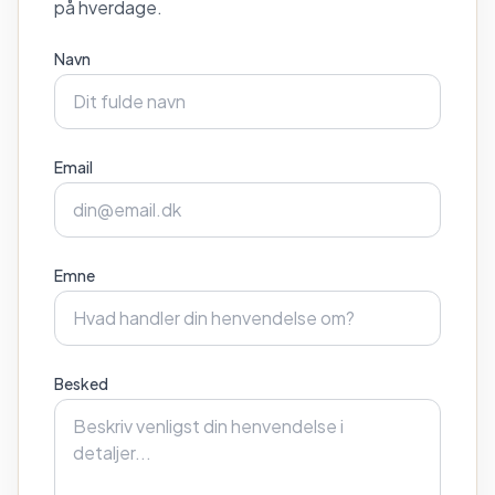
på hverdage.
Navn
Email
Emne
Besked