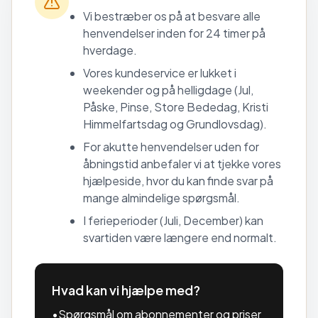
Vi bestræber os på at besvare alle
henvendelser inden for 24 timer på
hverdage.
Vores kundeservice er lukket i
weekender og på helligdage (Jul,
Påske, Pinse, Store Bededag, Kristi
Himmelfartsdag og Grundlovsdag).
For akutte henvendelser uden for
åbningstid anbefaler vi at tjekke vores
hjælpeside, hvor du kan finde svar på
mange almindelige spørgsmål.
I ferieperioder (Juli, December) kan
svartiden være længere end normalt.
Hvad kan vi hjælpe med?
•
Spørgsmål om abonnementer og priser