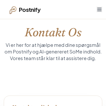
Postnify
Kontakt Os
Vi er her for at hjælpe med dine spørgsmål
om Postnify og AI-genereret SoMe indhold.
Vores team står klar til at assistere dig.