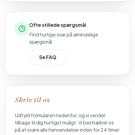
Ofte stillede spørgsmål
Find hurtige svar på almindelige
spørgsmål
Se FAQ
Skriv til os
Udfyld formularen nedenfor, og vi vender
tilbage til dig hurtigst muligt. Vi bestræber os
på at svare alle henvendelser inden for 24 timer