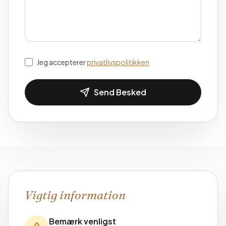
Jeg accepterer
privatlivspolitikken
Send Besked
Vigtig information
Bemærk venligst