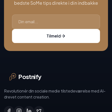
bedste SoMe tips direkte i din indbakke
Tilmeld
Postnify
Revolutionér din sociale medie tilstedeværelse med AI-
drevet content creation.